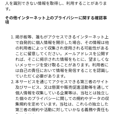
人を識別できない情報を取得し、利用することがありま
す。
その他インターネット上のプライバシーに関する確認事
項
掲示板等、誰もがアクセスできるインターネット上
で自発的に個人情報を開示した場合、その情報は他
の利用者によって収集され使用される可能性がある
ことに留意してください。メールアドレスを公開す
れば、そこに掲示された情報をもとに、望ましくな
いメッセージを受け取ることがあります。利用者に
は自己の責任において情報を発信することを認識し
ていただく必要があります。
本サービスを通じてアクセスできる第三者のサイト
及びサービス、又は懸賞や販売促進活動等を通して
個人情報を収集している企業等は、当社とは独立し
た個々のプライバシーに関しての規約やデータの収
集規約を定めています。当社は、これらの独立した
第三者の規約や活動に対していかなる義務や責任も