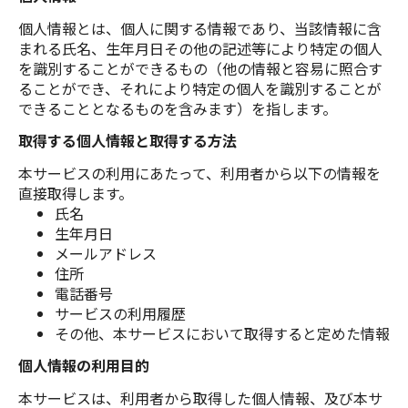
個人情報とは、個人に関する情報であり、当該情報に含
まれる氏名、生年月日その他の記述等により特定の個人
EDIT COFFEE
を識別することができるもの（他の情報と容易に照合す
ることができ、それにより特定の個人を識別することが
できることとなるものを含みます）を指します。
取得する個人情報と取得する方法
本サービスの利用にあたって、利用者から以下の情報を
直接取得します。
氏名
生年月日
メールアドレス
住所
株式会社百間
電話番号
サービスの利用履歴
その他、本サービスにおいて取得すると定めた情報
個人情報の利用目的
本サービスは、利用者から取得した個人情報、及び本サ