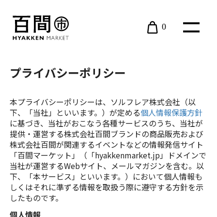
0
現在カート内に商品はございません。
プライバシーポリシー
本プライバシーポリシーは、ソルフレア株式会社（以
下、「当社」といいます。）が定める
個人情報保護方針
に基づき、当社がおこなう各種サービスのうち、当社が
BOOK
提供・運営する株式会社百間ブランドの商品販売および
株式会社百間が関連するイベントなどの情報発信サイト
「百間マーケット」（「hyakkenmarket.jp」ドメインで
当社が運営するWebサイト、メールマガジンを含む。以
近江ARS
下、「本サービス」といいます。）において個人情報も
しくはそれに準ずる情報を取扱う際に遵守する方針を示
したものです。
EVENT
個人情報