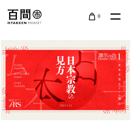
0
現在カート内に商品はございません。
BOOK
近江ARS
EVENT