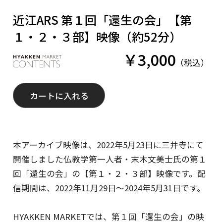
近江ARS 第１回「還生の会」【第
EDIT COFFEE
１・２・３部】映像（約52分）
￥3,000
税込
カートに入れる
本アーカイブ映像は、2022年5月23日に三井寺にて
株式会社百間
開催しました仏教学第一人者・末木文美士氏の第１
回「還生の会」の【第１・２・３部】映像です。配
信期間は、2022年11月29日〜2024年5月31日です。
HYAKKEN MARKETでは、第１回「還生の会」の映