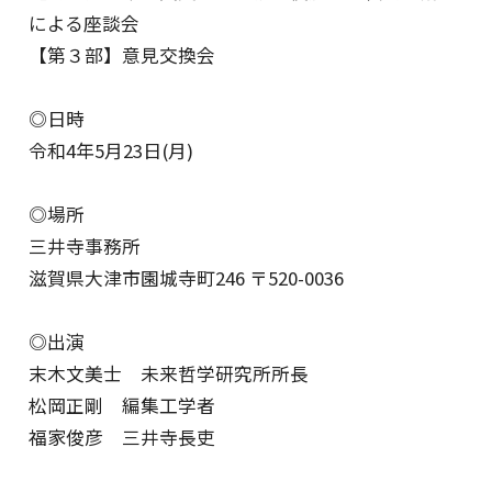
による座談会
【第３部】意見交換会
◎日時
令和4年5月23日(月)
◎場所
三井寺事務所
滋賀県大津市園城寺町246 〒520-0036
◎出演
末木文美士 未来哲学研究所所長
松岡正剛 編集工学者
福家俊彦 三井寺長吏