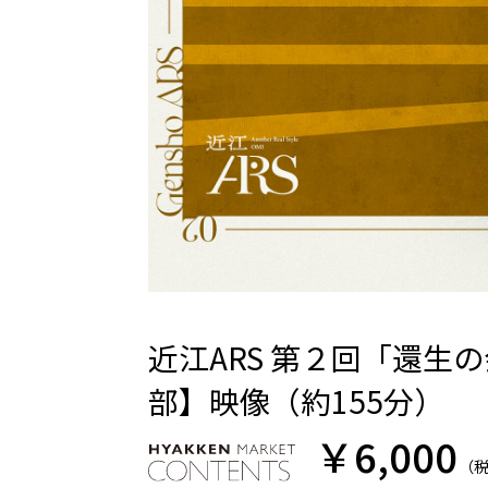
プライバシーポリシー
特定商取引
近江ARS 第２回「還生
部】映像（約155分）
￥6,000