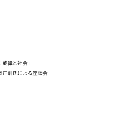
：戒律と社会」
岡正剛氏による座談会