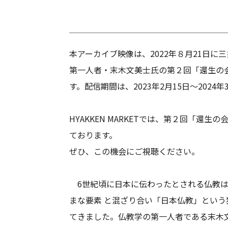
本アーカイブ映像は、2022年８月21日に
第一人者・末木文美士氏の第２回「還生の
す。配信期間は、2023年2月15日〜2024年
HYAKKEN MARKETでは、第２回「還
ております。
ぜひ、この機会にご視聴ください。
6世紀頃に日本に伝わったとされる仏教は
まな要素 と混ざり合い「日本仏教」とい
てきました。仏教学の第一人者である末木