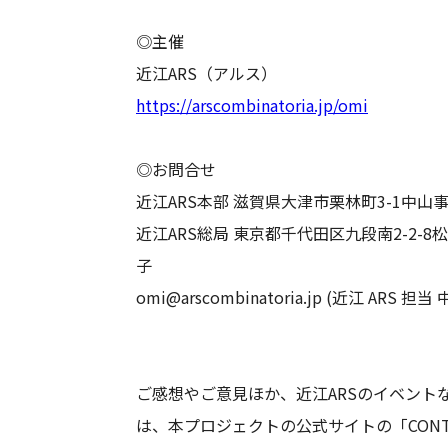
◎主催
近江ARS（アルス）
https://arscombinatoria.jp/omi
◎お問合せ
近江ARS本部 滋賀県大津市栗林町3-1中山
近江ARS総局 東京都千代田区九段南2-2-
子
omi@arscombinatoria.jp (近江 ARS 担
ご感想やご意見ほか、近江ARSのイベント
は、本プロジェクトの公式サイトの「CONT