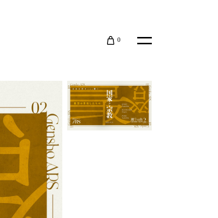
0
在カート内に商品はございません。