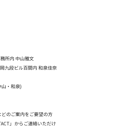
事務所内 中山雅文
8松岡九段ビル百間内 和泉佳奈
当 中山・和泉)
などのご案内をご要望の方
ACT」からご連絡いただけ