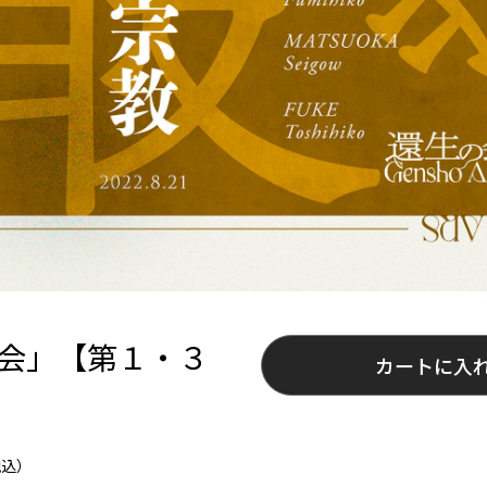
法に基づく表記
ご利用規約
お問い合わせ
の会」【第１・３
カートに入
税込