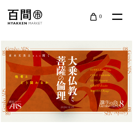
0
現在カート内に商品はございません。
BOOK
近江ARS
EVENT