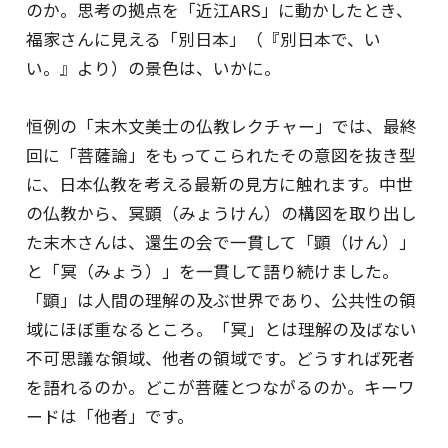
のか。思考の拠点を「近江ARS」に動かしたとき、
福家さんに見える「別日本」（『別日本で、い
い。』より）の景色は、いかに。
恒例の「末木文美士の仏教レクチャー」では、最終
回に「菩薩論」をもってこられたその意図を抜き型
に、日本仏教を考える最新の見方に触れます。中世
の仏教から、冥顕（みょうけん）の構図を取り出し
た末木さんは、還生の会で一貫して「顕（けん）」
と「冥（みょう）」を一貫して語り続けました。
「顕」は人間の理解の及ぶ世界であり、公共性の領
域にほぼ重なるところ。「冥」とは理解の及ばない
不可思議な領域、他者の領域です。どうすれば死者
を語れるのか。どこが菩薩とつながるのか。キーワ
ードは「他者」です。