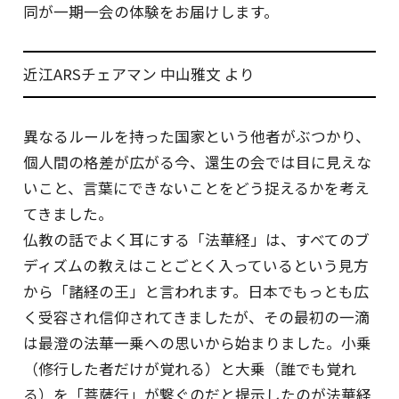
同が一期一会の体験をお届けします。
近江ARSチェアマン 中山雅文 より
異なるルールを持った国家という他者がぶつかり、
個人間の格差が広がる今、還生の会では目に見えな
いこと、言葉にできないことをどう捉えるかを考え
てきました。
仏教の話でよく耳にする「法華経」は、すべてのブ
ディズムの教えはことごとく入っているという見方
から「諸経の王」と言われます。日本でもっとも広
く受容され信仰されてきましたが、その最初の一滴
は最澄の法華一乗への思いから始まりました。小乗
（修行した者だけが覚れる）と大乗（誰でも覚れ
る）を「菩薩行」が繋ぐのだと提示したのが法華経