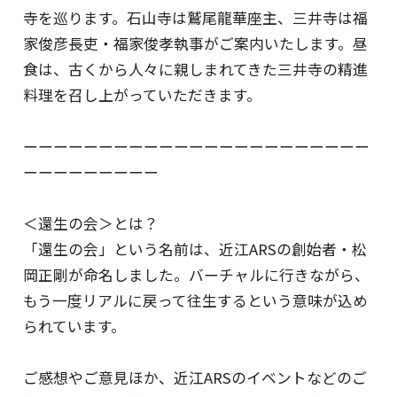
寺を巡ります。石山寺は鷲尾龍華座主、三井寺は福
家俊彦長吏・福家俊孝執事がご案内いたします。昼
食は、古くから人々に親しまれてきた三井寺の精進
料理を召し上がっていただきます。
ーーーーーーーーーーーーーーーーーーーーーーー
ーーーーーーーーー
＜還生の会＞とは？
「還生の会」という名前は、近江ARSの創始者・松
岡正剛が命名しました。バーチャルに行きながら、
もう一度リアルに戻って往生するという意味が込め
られています。
ご感想やご意見ほか、近江ARSのイベントなどのご