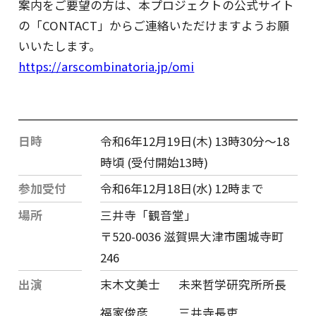
案内をご要望の方は、本プロジェクトの公式サイト
の「CONTACT」からご連絡いただけますようお願
いいたします。
https://arscombinatoria.jp/omi
日時
令和6年12月19日(木) 13時30分〜18
時頃 (受付開始13時)
参加受付
令和6年12月18日(水) 12時まで
場所
三井寺「観音堂」
〒520-0036 滋賀県大津市園城寺町
246
出演
末木文美士
未来哲学研究所所長
福家俊彦
三井寺長吏