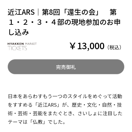
近江ARS｜第8回「還生の会」 第
EDIT COFFEE
１・２・３・４部の現地参加のお申
し込み
￥13,000
税込
完売御礼
株式会社百間
日本をあらわすもう一つのスタイルをめぐって活動
をすすめる「近江ARS」が、歴史・文化・自然・技
術・芸術・芸能をまたぐとき、さいしょに注目した
テーマは「仏教」でした。