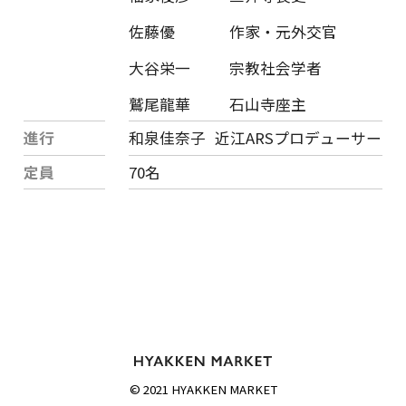
佐藤優
作家・元外交官
大谷栄一
宗教社会学者
鷲尾龍華
石山寺座主
進行
和泉佳奈子
近江ARSプロデューサー
定員
70名
© 2021 HYAKKEN MARKET