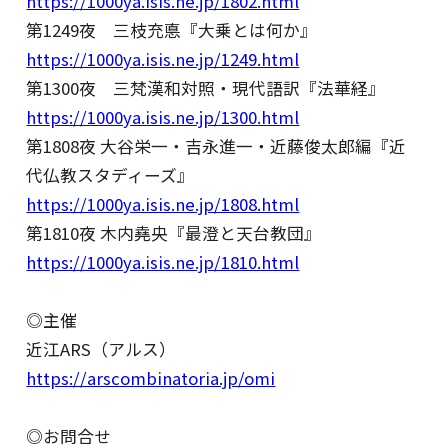
https://1000ya.isis.ne.jp/1802.html
第1249夜 三枝充悳『大乗とは何か』
https://1000ya.isis.ne.jp/1249.html
第1300夜 三梵漢和対照・現代語訳『法華経』
https://1000ya.isis.ne.jp/1300.html
第1808夜 大谷栄一・吉永進一・近藤俊太郎編『近
代仏教スタディーズ』
https://1000ya.isis.ne.jp/1808.html
第1810夜 木内堯央『最澄と天台教団』
https://1000ya.isis.ne.jp/1810.html
◎主催
近江ARS（アルス）
https://arscombinatoria.jp/omi
◎お問合せ