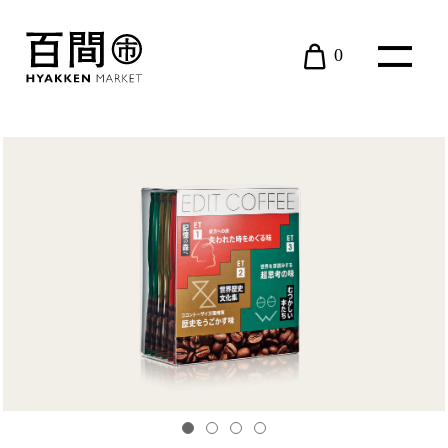
0
現在カート内に商品はございません。
BOOK
近江ARS
EVENT