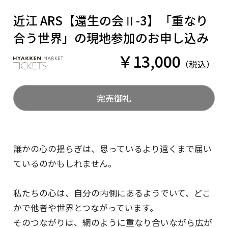
近江 ARS【還生の会Ⅱ-3】「重なり
EDIT COFFEE
合う世界」の現地参加のお申し込み
￥13,000
税込
完売御礼
誰かの心の揺らぎは、思っているより遠くまで届い
株式会社百間
ているのかもしれません。
私たちの心は、自分の内側にあるようでいて、どこ
かで他者や世界とつながっています。
そのつながりは、網のように重なり合いながら広が