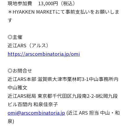
現地参加費 13,000円（税込）
＊HYAKKEN MARKETにて事前支払いをお願いしま
す
◎主催
近江ARS（アルス）
https://arscombinatoria.jp/omi
◎お問合せ
近江ARS本部 滋賀県大津市栗林町3-1中山事務所内
中山雅文
近江ARS総局 東京都千代田区九段南2-2-8松岡九段
ビル百間内 和泉佳奈子
omi@arscombinatoria.jp
(近江 ARS 担当 中山・和
泉)