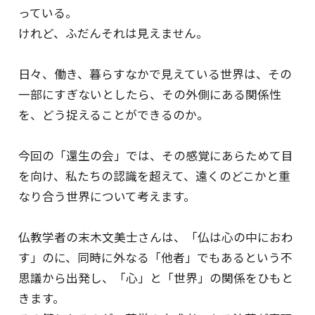
プライバシーポリシー
っている。
けれど、ふだんそれは見えません。
特定商取引法に基づく表記
ご利用規約
日々、働き、暮らすなかで見えている世界は、その
一部にすぎないとしたら、その外側にある関係性
お問い合わせ
を、どう捉えることができるのか。
今回の「還生の会」では、その感覚にあらためて目
を向け、私たちの認識を超えて、遠くのどこかと重
なり合う世界について考えます。
仏教学者の末木文美士さんは、「仏は心の中におわ
す」のに、同時に外なる「他者」でもあるという不
思議から出発し、「心」と「世界」の関係をひもと
きます。