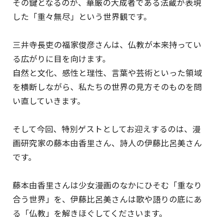
その鍵となるのが、華厳の大成者である法蔵が表現
した「重々無尽」という世界観です。
三井寺長吏の福家俊彦さんは、仏教が本来持ってい
る広がりに目を向けます。
自然と文化、感性と理性、言葉や芸術といった領域
を横断しながら、私たちの世界の見方そのものを問
い直していきます。
そして今回、特別ゲストとしてお迎えするのは、漫
画研究家の藤本由香里さん、詩人の伊藤比呂美さん
です。
藤本由香里さんは少女漫画のなかにひそむ「重なり
合う世界」を、伊藤比呂美さんは歌や語りの底にあ
る「仏教」を解きほぐしてくださいます。