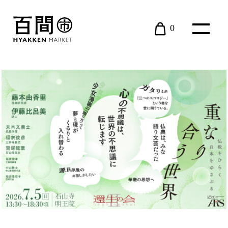
0
現在カート内に商品はございません。
BOOK
近江ARS
EVENT