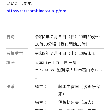
いいたします。
https://arscombinatoria.jp/omi
日時
令和8年７月５日（日）13時30分〜
18時30分頃（受付開始13時）
参加受付
令和8年７月４日（土）12時まで
場所
大本山石山寺 明王院
〒520-0861 滋賀県大津市石山寺1-1-
1
出演
縁主：
藤本由香里（漫画研究
家）
縁主：
伊藤比呂美（詩人）